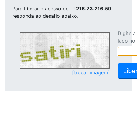
Para liberar o acesso
do IP
216.73.216.59
,
responda ao desafio abaixo.
Digite 
lado no
[trocar imagem]