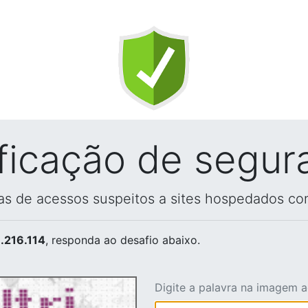
ificação de segur
vas de acessos suspeitos a sites hospedados co
.216.114
, responda ao desafio abaixo.
Digite a palavra na imagem 