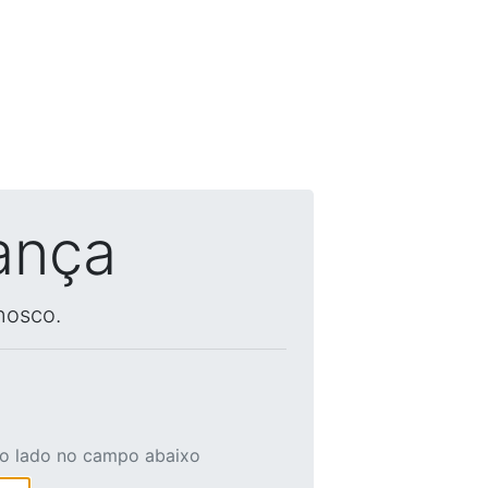
ança
nosco.
ao lado no campo abaixo