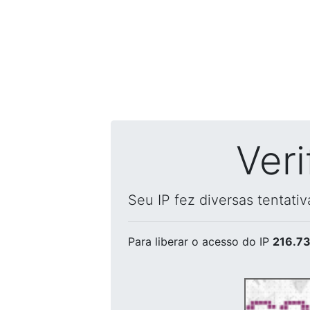
Ver
Seu IP fez diversas tentati
Para liberar o acesso
do IP
216.73